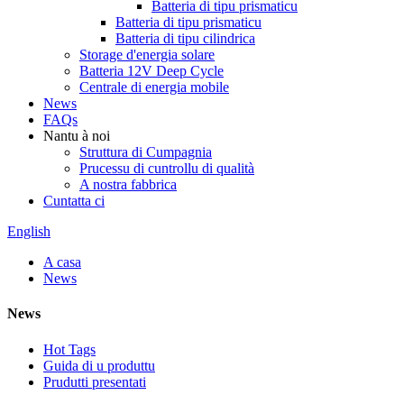
Batteria di tipu prismaticu
Batteria di tipu prismaticu
Batteria di tipu cilindrica
Storage d'energia solare
Batteria 12V Deep Cycle
Centrale di energia mobile
News
FAQs
Nantu à noi
Struttura di Cumpagnia
Prucessu di cuntrollu di qualità
A nostra fabbrica
Cuntatta ci
English
A casa
News
News
Hot Tags
Guida di u produttu
Prudutti presentati