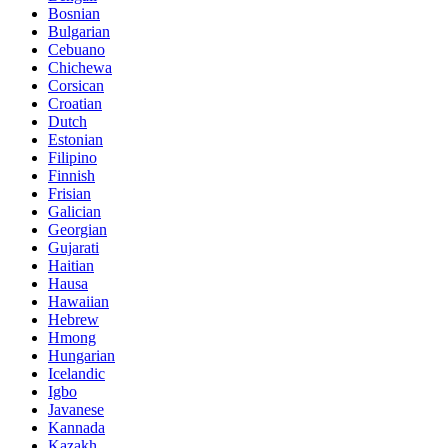
Bosnian
Bulgarian
Cebuano
Chichewa
Corsican
Croatian
Dutch
Estonian
Filipino
Finnish
Frisian
Galician
Georgian
Gujarati
Haitian
Hausa
Hawaiian
Hebrew
Hmong
Hungarian
Icelandic
Igbo
Javanese
Kannada
Kazakh