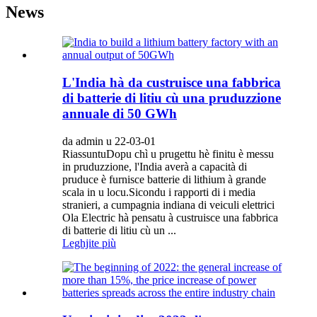
News
L'India hà da custruisce una fabbrica
di batterie di litiu cù una pruduzzione
annuale di 50 GWh
da admin u 22-03-01
RiassuntuDopu chì u prugettu hè finitu è ​​messu
in pruduzzione, l'India averà a capacità di
pruduce è furnisce batterie di lithium à grande
scala in u locu.Sicondu i rapporti di i media
stranieri, a cumpagnia indiana di veiculi elettrici
Ola Electric hà pensatu à custruisce una fabbrica
di batterie di litiu cù un ...
Leghjite più