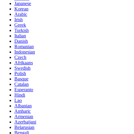
Japanese
Korean
Arabic
Irish
Greek
Turkish
Italian
Danish
Romanian
Indonesian
Czech
Afrikaans
Swedish
Polish
Basque
Catalan
Esperanto
Hindi
Lao
Albanian
Amharic
Armenian
Azerbaijani
Belarusian
Bengali