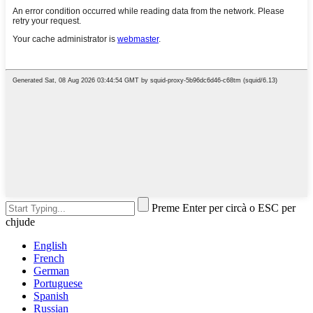
Preme Enter per circà o ESC per
chjude
English
French
German
Portuguese
Spanish
Russian