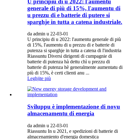
U principiu di u 2022: l'aumentu
generale di più di 15%, l'aumentu di
u prezzu di e batterie di putere si
sparghje in tutta a catena industriale.
da admin u 22-03-01
U principiu di u 2022: l'aumentu generale di più
di 15%, l'aumentu di u prezzu di e batterie di
putenza si sparghje in tutta a catena di l'industria
Riassuntu Diversi dirigenti di cumpagnie di
batterie di putenza hà dettu chì u prezzu di
batterie di putenza hè generalmente aumentatu di
più di 15%, è certi clienti anu ...
Leghjite più
Sviluppu è implementazione di novu
almacenamentu di energia
da admin u 22-03-01
Riassuntu In u 2021, e spedizioni di batterie di
almacenamiento d'energia domestica