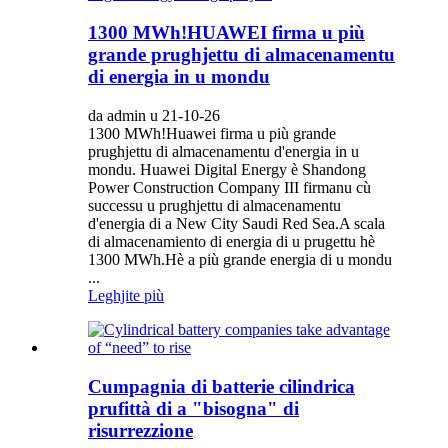
1300 MWh!HUAWEI firma u più
grande prughjettu di almacenamentu
di energia in u mondu
da admin u 21-10-26
1300 MWh!Huawei firma u più grande
prughjettu di almacenamentu d'energia in u
mondu. Huawei Digital Energy è Shandong
Power Construction Company III firmanu cù
successu u prughjettu di almacenamentu
d'energia di a New City Saudi Red Sea.A scala
di almacenamiento di energia di u prugettu hè
1300 MWh.Hè a più grande energia di u mondu
...
Leghjite più
Cumpagnia di batterie cilindrica
prufittà di a "bisogna" di
risurrezzione