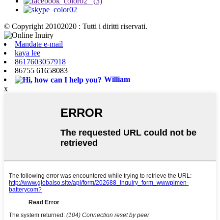
© Copyright 20102020 : Tutti i diritti riservati.
Mandate e-mail
kaya lee
8617603057918
86755 61658083
William
x