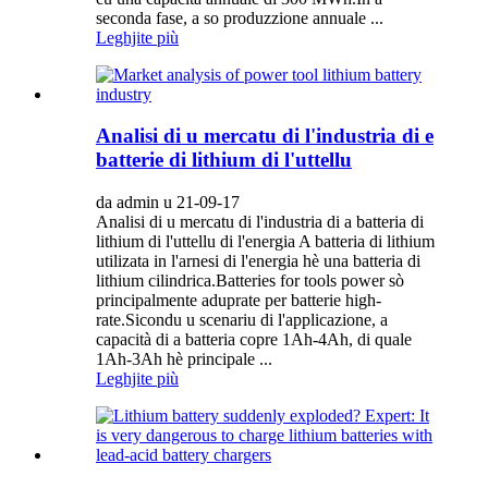
seconda fase, a so produzzione annuale ...
Leghjite più
Analisi di u mercatu di l'industria di e
batterie di lithium di l'uttellu
da admin u 21-09-17
Analisi di u mercatu di l'industria di a batteria di
lithium di l'uttellu di l'energia A batteria di lithium
utilizata in l'arnesi di l'energia hè una batteria di
lithium cilindrica.Batteries for tools power sò
principalmente aduprate per batterie high-
rate.Sicondu u scenariu di l'applicazione, a
capacità di a batteria copre 1Ah-4Ah, di quale
1Ah-3Ah hè principale ...
Leghjite più