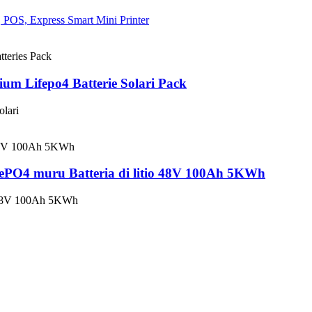
um Lifepo4 Batterie Solari Pack
lari
FePO4 muru Batteria di litio 48V 100Ah 5KWh
io 48V 100Ah 5KWh