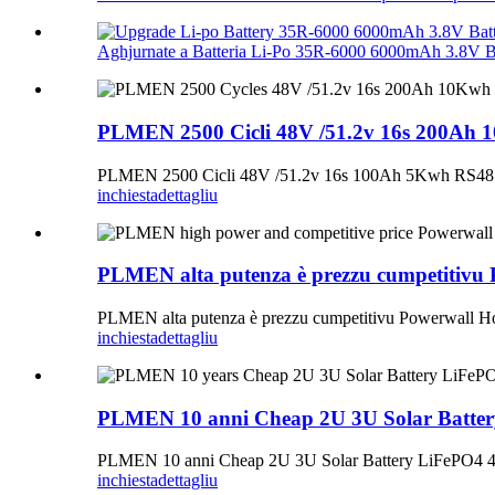
Aghjurnate a Batteria Li-Po 35R-6000 6000mAh 3.8V Bat
PLMEN 2500 Cicli 48V /51.2v 16s 200Ah 10
PLMEN 2500 Cicli 48V /51.2v 16s 100Ah 5Kwh RS485 Li
inchiesta
dettagliu
PLMEN alta putenza è prezzu cumpetitivu
PLMEN alta putenza è prezzu cumpetitivu Powerwall H
inchiesta
dettagliu
PLMEN 10 anni Cheap 2U 3U Solar Battery
PLMEN 10 anni Cheap 2U 3U Solar Battery LiFePO4 48
inchiesta
dettagliu