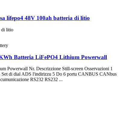
 lifepo4 48V 100ah batteria di litio
i litio
h 5KWh Batteria LiFePO4 Lithium Powerwall
um Powerwall Nr. Descrizzione Still-screen Osservazioni 1
ia 4 Set di dial ADS l'indirizzu 5 Do 6 portu CANBUS CANbus
i cumunicazione RS232 RS232 ...