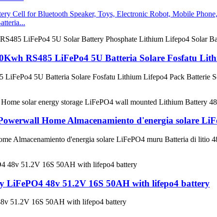
teria...
Kwh RS485 LiFePo4 5U Batteria Solare Fosfatu Lithi
FePo4 5U Batteria Solare Fosfatu Lithium Lifepo4 Pack Batterie So
 Powerwall Home Almacenamiento d'energia solare Li
ome Almacenamiento d'energia solare LiFePO4 muru Batteria di lit
 LiFePO4 48v 51.2V 16S 50AH with lifepo4 battery
v 51.2V 16S 50AH with lifepo4 battery