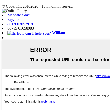
© Copyright 20102020 : Tutti i diritti riservati.
Mandate e-mail
kaya lee
8617603057918
86755 61658083
William
x