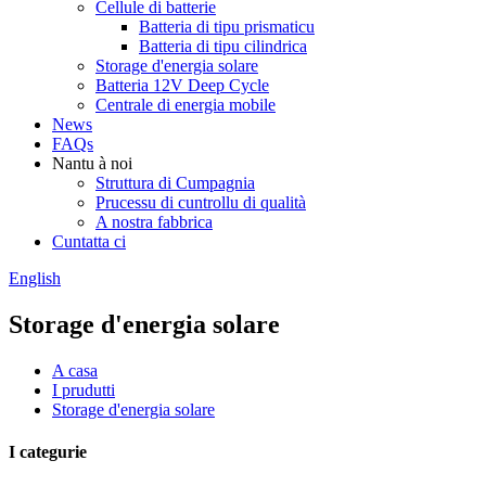
Cellule di batterie
Batteria di tipu prismaticu
Batteria di tipu cilindrica
Storage d'energia solare
Batteria 12V Deep Cycle
Centrale di energia mobile
News
FAQs
Nantu à noi
Struttura di Cumpagnia
Prucessu di cuntrollu di qualità
A nostra fabbrica
Cuntatta ci
English
Storage d'energia solare
A casa
I prudutti
Storage d'energia solare
I categurie