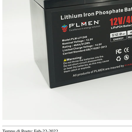
Tempu di Postu: Feb-22-2022