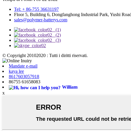
Tel: + 86-755 36631197
Floor 5, Building 6, Dongfanghong Industrial Park, Yushi Ro
sales@polymer-batterys.com
© Copyright 20102020 : Tutti i diritti riservati.
Mandate e-mail
kaya lee
8617603057918
86755 61658083
William
x