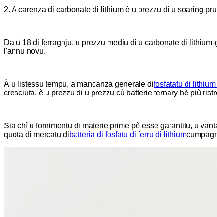
2. A carenza di carbonate di lithium è u prezzu di u soaring pru
Da u 18 di ferraghju, u prezzu mediu di u carbonate di lithium-
l'annu novu.
À u listessu tempu, a mancanza generale di
fosfatatu di lithium
cresciuta, è u prezzu di u prezzu cù batterie ternary hè più ristr
Sia chì u fornimentu di materie prime pò esse garantitu, u van
quota di mercatu di
batteria di fosfatu di ferru di lithium
cumpagni