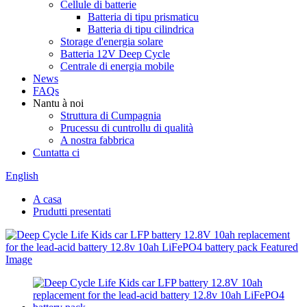
Cellule di batterie
Batteria di tipu prismaticu
Batteria di tipu cilindrica
Storage d'energia solare
Batteria 12V Deep Cycle
Centrale di energia mobile
News
FAQs
Nantu à noi
Struttura di Cumpagnia
Prucessu di cuntrollu di qualità
A nostra fabbrica
Cuntatta ci
English
A casa
Prudutti presentati