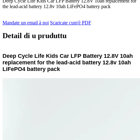
Deep Cycle Life Kids Car LFP Battery 12.8V 10ah replacement for
the lead-acid battery 12.8v 10ah LiFePO4 battery pack
Mandate un email à noi
Scaricate cum'è PDF
Detail di u pruduttu
Deep Cycle Life Kids Car LFP Battery 12.8V 10ah
replacement for the lead-acid battery 12.8v 10ah
LiFePO4 battery pack