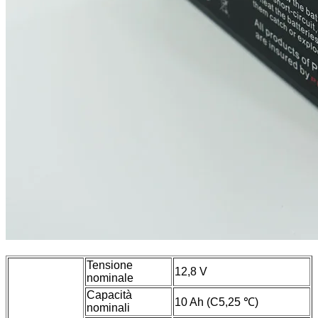
Tensione
12,8 V
nominale
Capacità
10 Ah (C5,25 ℃)
nominali