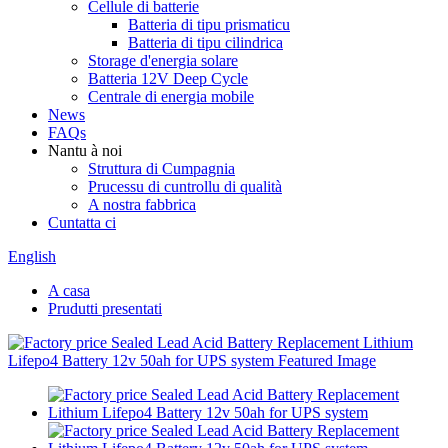
Cellule di batterie
Batteria di tipu prismaticu
Batteria di tipu cilindrica
Storage d'energia solare
Batteria 12V Deep Cycle
Centrale di energia mobile
News
FAQs
Nantu à noi
Struttura di Cumpagnia
Prucessu di cuntrollu di qualità
A nostra fabbrica
Cuntatta ci
English
A casa
Prudutti presentati